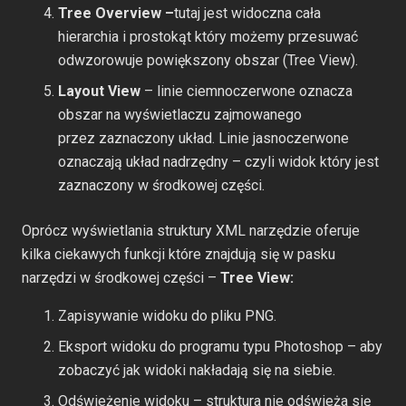
Tree Overview –
tutaj jest widoczna cała
hierarchia i prostokąt który możemy przesuwać
odwzorowuje powiększony obszar (Tree View).
Layout View
– linie ciemnoczerwone oznacza
obszar na wyświetlaczu zajmowanego
przez zaznaczony układ. Linie jasnoczerwone
oznaczają układ nadrzędny – czyli widok który jest
zaznaczony w środkowej części.
Oprócz wyświetlania struktury XML narzędzie oferuje
kilka ciekawych funkcji które znajdują się w pasku
narzędzi w środkowej części –
Tree View:
Zapisywanie widoku do pliku PNG.
Eksport widoku do programu typu Photoshop – aby
zobaczyć jak widoki nakładają się na siebie.
Odświeżenie widoku – struktura nie odświeża się