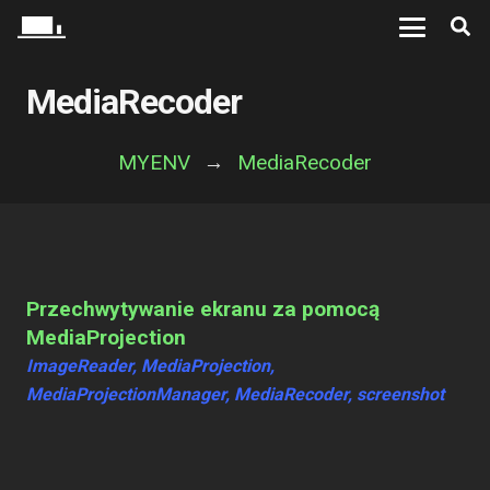
MediaRecoder
MYENV
→
MediaRecoder
Przechwytywanie ekranu za pomocą
MediaProjection
ImageReader
,
MediaProjection
,
MediaProjectionManager
,
MediaRecoder
,
screenshot